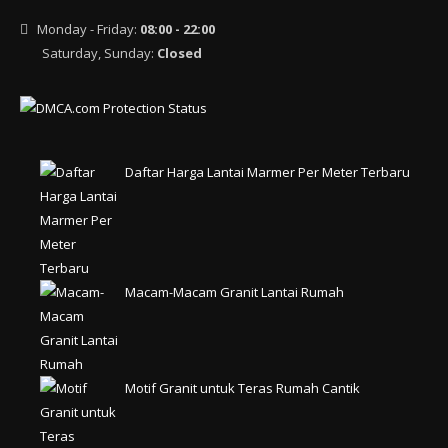
Monday - Friday:
08:00 - 22:00
Saturday, Sunday:
Closed
Daftar Harga Lantai Marmer Per Meter Terbaru
Macam-Macam Granit Lantai Rumah
Motif Granit untuk Teras Rumah Cantik