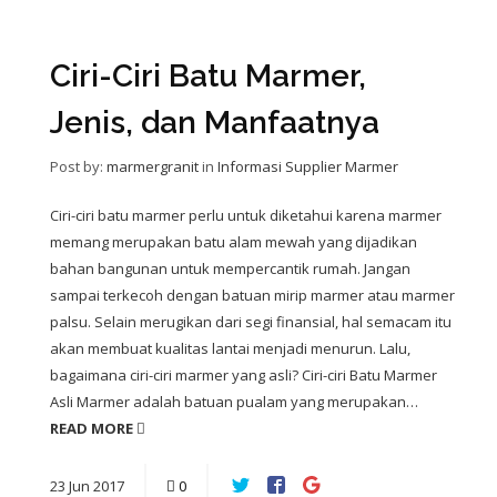
Ciri-Ciri Batu Marmer,
Jenis, dan Manfaatnya
Post by:
marmergranit
in
Informasi Supplier Marmer
Ciri-ciri batu marmer perlu untuk diketahui karena marmer
memang merupakan batu alam mewah yang dijadikan
bahan bangunan untuk mempercantik rumah. Jangan
sampai terkecoh dengan batuan mirip marmer atau marmer
palsu. Selain merugikan dari segi finansial, hal semacam itu
akan membuat kualitas lantai menjadi menurun. Lalu,
bagaimana ciri-ciri marmer yang asli? Ciri-ciri Batu Marmer
Asli Marmer adalah batuan pualam yang merupakan…
READ MORE
23
Jun
2017
0